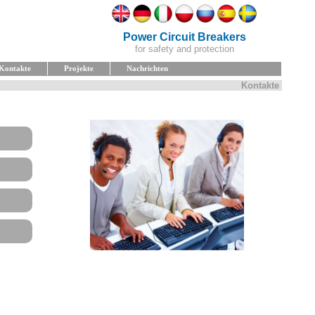
Power Circuit Breaker
s
for safety and protection
Kontakte
Projekte
Nachrichten
Kontakte