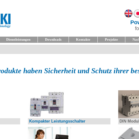
Pow
f
Dienstleistungen
Downloads
Kontakte
Projekte
Nac
odukte haben Sicherheit und Schutz ihrer be
Kompakter Leistungsschalter
DIN Modul