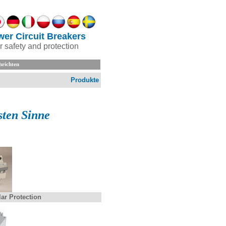
er Circuit Breakers
or safety and protection
hrichten
Produkte
sten Sinne
ar Protection